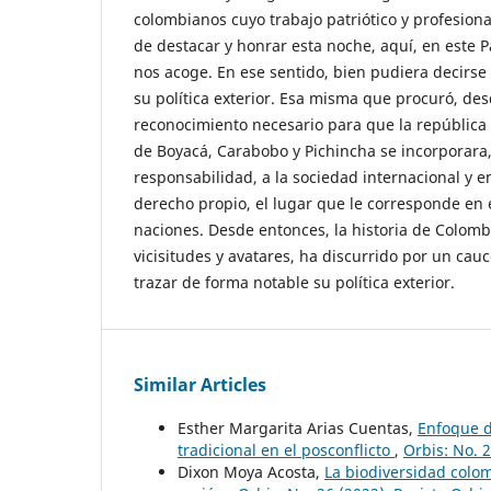
colombianos cuyo trabajo patriótico y profesiona
de destacar y honrar esta noche, aquí, en este P
nos acoge. En ese sentido, bien pudiera decirse
su política exterior. Esa misma que procuró, de
reconocimiento necesario para que la república 
de Boyacá, Carabobo y Pichincha se incorporara
responsabilidad, a la sociedad internacional y 
derecho propio, el lugar que le corresponde en e
naciones. Desde entonces, la historia de Colomb
vicisitudes y avatares, ha discurrido por un cau
trazar de forma notable su política exterior.
Similar Articles
Esther Margarita Arias Cuentas,
Enfoque d
tradicional en el posconflicto
,
Orbis: No. 2
Dixon Moya Acosta,
La biodiversidad colom