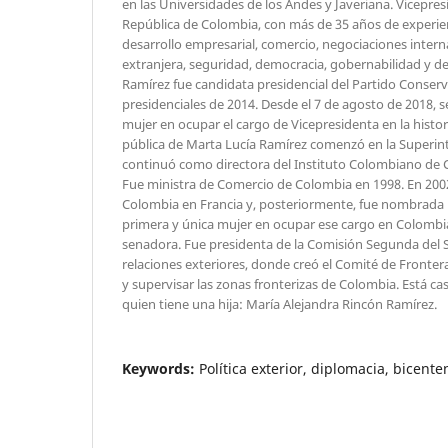
en las Universidades de los Andes y Javeriana. Vicepresi
República de Colombia, con más de 35 años de experie
desarrollo empresarial, comercio, negociaciones intern
extranjera, seguridad, democracia, gobernabilidad y de
Ramírez fue candidata presidencial del Partido Conserv
presidenciales de 2014. Desde el 7 de agosto de 2018, s
mujer en ocupar el cargo de Vicepresidenta en la histor
pública de Marta Lucía Ramírez comenzó en la Superin
continuó como directora del Instituto Colombiano de 
Fue ministra de Comercio de Colombia en 1998. En 200
Colombia en Francia y, posteriormente, fue nombrada
primera y única mujer en ocupar ese cargo en Colombia
senadora. Fue presidenta de la Comisión Segunda del S
relaciones exteriores, donde creó el Comité de Fronter
y supervisar las zonas fronterizas de Colombia. Está c
quien tiene una hija: María Alejandra Rincón Ramírez.
Keywords:
Política exterior, diplomacia, bicent