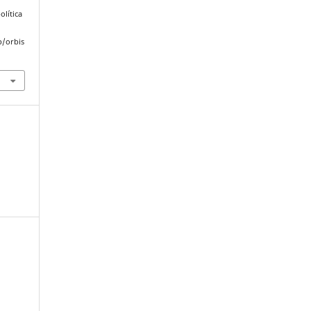
olítica
p/orbis