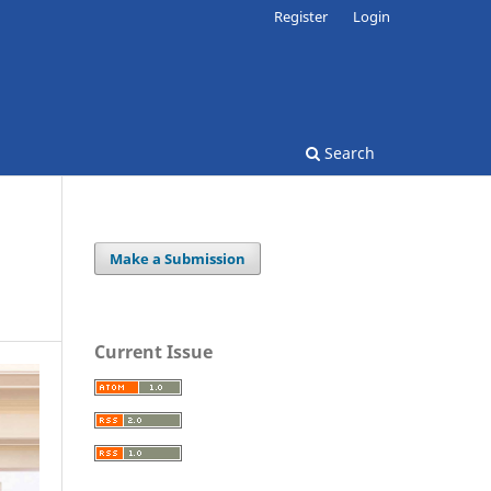
Register
Login
Search
Make a Submission
Current Issue