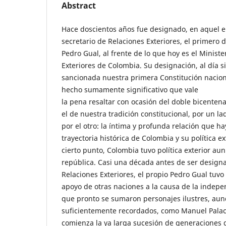
Abstract
Hace doscientos años fue designado, en aquel en
secretario de Relaciones Exteriores, el primero 
Pedro Gual, al frente de lo que hoy es el Minist
Exteriores de Colombia. Su designación, al día s
sancionada nuestra primera Constitución nacion
hecho sumamente significativo que vale
la pena resaltar con ocasión del doble bicent
el de nuestra tradición constitucional, por un lado
por el otro: la íntima y profunda relación que ha
trayectoria histórica de Colombia y su política e
cierto punto, Colombia tuvo política exterior aun
república. Casi una década antes de ser design
Relaciones Exteriores, el propio Pedro Gual tuvo
apoyo de otras naciones a la causa de la indepe
que pronto se sumaron personajes ilustres, au
suficientemente recordados, como Manuel Palac
comienza la ya larga sucesión de generaciones 